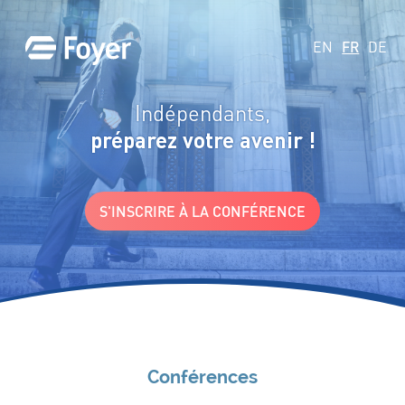
EN
FR
DE
Indépendants,
préparez votre avenir !
S'INSCRIRE À LA CONFÉRENCE
Conférences