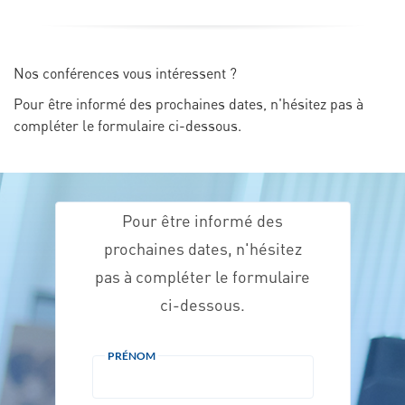
Nos conférences vous intéressent ?
Pour être informé des prochaines dates, n'hésitez pas à
compléter le formulaire ci-dessous.
Pour être informé des
prochaines dates, n'hésitez
pas à compléter le formulaire
ci-dessous.
Merci.
PRÉNOM
Votre demande de